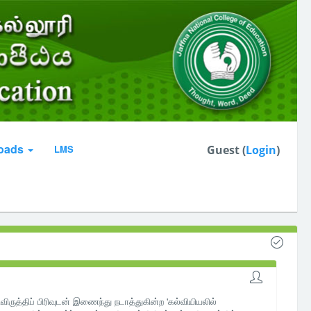
oads
LMS
Guest (
Login
)
ருத்திப் பிரிவுடன் இணைந்து நடாத்துகின்ற 'கல்வியியலில்