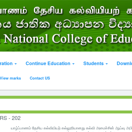
ration
Continue Education
Students
Downl
View marks
Contact US
S - 202
யாழ்ப்பாணம் தேசிய கல்வியியற் கல்லூரியானது கல்வி அமைச்சின் ஆய்வு அபிவி